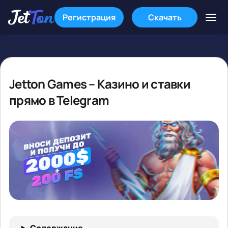
Регистрация
Скачать
Jetton Games – Казино и ставки
прямо в Telegram