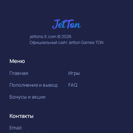
jettons.it.com © 2026
Официальный сайт Jetton Games TON
Меню
Главная
Игры
Пополнение и вывод
FAQ
Бонусы и акции
Контакты
Email: