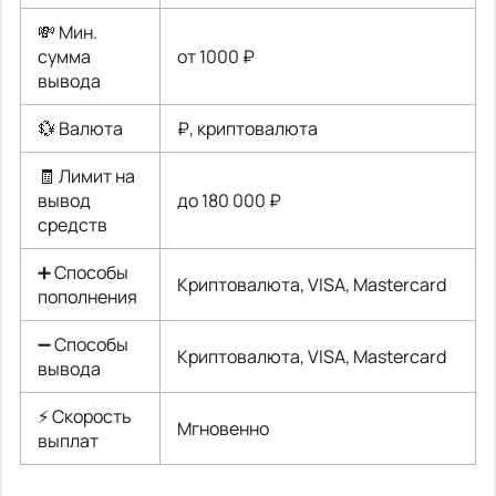
💸 Мин.
сумма
от 1000 ₽
вывода
💱 Валюта
₽, криптовалюта
🧾 Лимит на
вывод
до 180 000 ₽
средств
➕ Способы
Криптовалюта, VISA, Mastercard
пополнения
➖ Способы
Криптовалюта, VISA, Mastercard
вывода
⚡ Скорость
Мгновенно
выплат