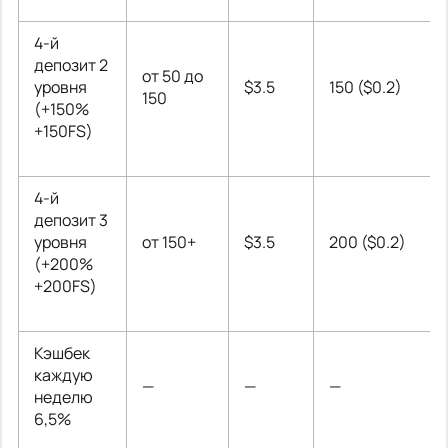
4-й
депозит 2
от 50 до
уровня
$3.5
150 ($0.2)
150
(+150%
+150FS)
4-й
депозит 3
уровня
от 150+
$3.5
200 ($0.2)
(+200%
+200FS)
Кэшбек
каждую
—
—
—
неделю
6,5%