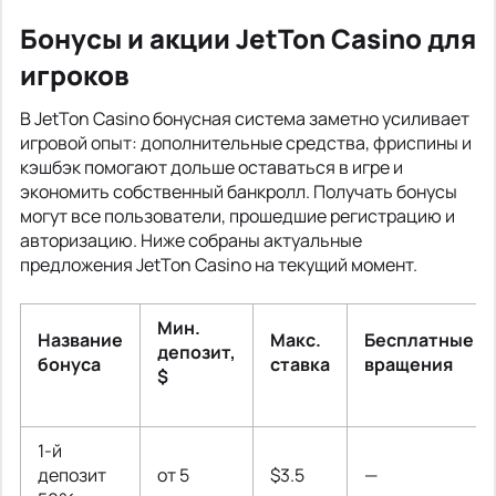
Бонусы и акции JetTon Casino для
игроков
В JetTon Casino бонусная система заметно усиливает
игровой опыт: дополнительные средства, фриспины и
кэшбэк помогают дольше оставаться в игре и
экономить собственный банкролл. Получать бонусы
могут все пользователи, прошедшие регистрацию и
авторизацию. Ниже собраны актуальные
предложения JetTon Casino на текущий момент.
Мин.
Название
Макс.
Бесплатные
депозит,
бонуса
ставка
вращения
$
1-й
депозит
от 5
$3.5
—